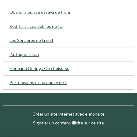
Quand la Suisse essaya de trom
Red Tails : Les oubliés de l'U
Les Sorciéres de la nuit
L'attaque Taran
Hermann Göring : On choisit se
Porte-avions d'eau douce de l'
Créer un site internet avec e-monsite
Signaler un contenu illicite sur ce site