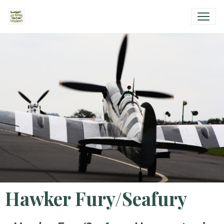
Hawker Fury/Seafury