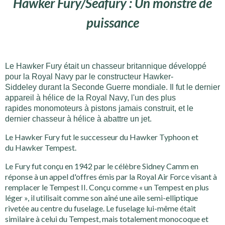
Hawker Fury/Seafury : Un monstre de
puissance
Le Hawker Fury était un chasseur britannique développé
pour la Royal Navy par le constructeur Hawker-
Siddeley durant la Seconde Guerre mondiale. Il fut le dernier
appareil à hélice de la Royal Navy, l'un des plus
rapides monomoteurs à pistons jamais construit, et le
dernier chasseur à hélice à abattre un jet.
Le Hawker Fury fut le successeur du Hawker Typhoon et
du Hawker Tempest.
Le Fury fut conçu en 1942 par le célèbre Sidney Camm en
réponse à un appel d'offres émis par la Royal Air Force visant à
remplacer le Tempest II. Conçu comme « un Tempest en plus
léger », il utilisait comme son aîné une aile semi-elliptique
rivetée au centre du fuselage. Le fuselage lui-même était
similaire à celui du Tempest, mais totalement monocoque et