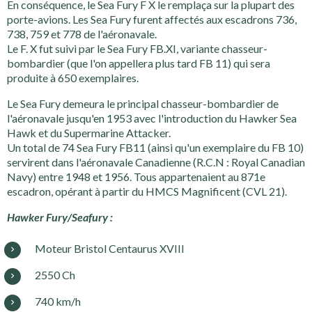
En conséquence, le Sea Fury F X le remplaça sur la plupart des
porte-avions. Les Sea Fury furent affectés aux escadrons 736,
738, 759 et 778 de l'aéronavale.
Le F. X fut suivi par le Sea Fury FB.XI, variante chasseur-
bombardier (que l'on appellera plus tard FB 11) qui sera
produite à 650 exemplaires.
Le Sea Fury demeura le principal chasseur-bombardier de
l'aéronavale jusqu'en 1953 avec l'introduction du Hawker Sea
Hawk et du Supermarine Attacker.
Un total de 74 Sea Fury FB11 (ainsi qu'un exemplaire du FB 10)
servirent dans l'aéronavale Canadienne (R.C.N : Royal Canadian
Navy) entre 1948 et 1956. Tous appartenaient au 871e
escadron, opérant à partir du HMCS Magnificent (CVL 21).
Hawker Fury/Seafury :
Moteur Bristol Centaurus XVIII
2550 Ch
740 km/h