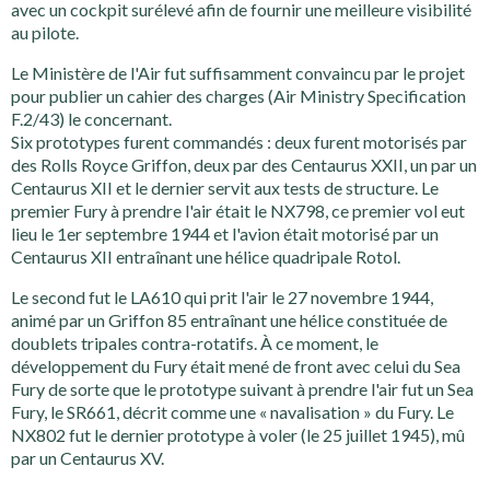
avec un cockpit surélevé afin de fournir une meilleure visibilité
au pilote.
Le Ministère de l'Air fut suffisamment convaincu par le projet
pour publier un cahier des charges (Air Ministry Specification
F.2/43) le concernant.
Six prototypes furent commandés : deux furent motorisés par
des Rolls Royce Griffon, deux par des Centaurus XXII, un par un
Centaurus XII et le dernier servit aux tests de structure. Le
premier Fury à prendre l'air était le NX798, ce premier vol eut
lieu le 1er septembre 1944 et l'avion était motorisé par un
Centaurus XII entraînant une hélice quadripale Rotol.
Le second fut le LA610 qui prit l'air le 27 novembre 1944,
animé par un Griffon 85 entraînant une hélice constituée de
doublets tripales contra-rotatifs. À ce moment, le
développement du Fury était mené de front avec celui du Sea
Fury de sorte que le prototype suivant à prendre l'air fut un Sea
Fury, le SR661, décrit comme une « navalisation » du Fury. Le
NX802 fut le dernier prototype à voler (le 25 juillet 1945), mû
par un Centaurus XV.