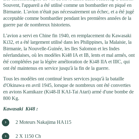
Souvent, l'appareil a été utilisé comme un bombardier en piqué en
Birmanie. L'avion n'était pas nécessairement un échec, et a été jugé
acceptable comme bombardier pendant les premières années de la
guerre par de nombreux historiens.
L'avion a servi en Chine fin 1940, en remplacement du Kawasaki
Ki32, et a été largement utilisé dans les Philippines, la Malaisie, la
Birmanie, la Nouvelle-Guinée, les Iles Salomon et les Indes
néerlandaises, où les modèles Ki48 IA et IB, lents et mal armés, ont
été complétées par la légère amélioration de Ki48 IIA et IIIC, qui
ont été maintenus en service jusqu'à la fin de la guerre.
Tous les modèles ont continué leurs services jusqu'à la bataille
d'Okinawa en avril 1945, lorsque de nombreux ont été converties
en avions Kamikaze (Ki48-II KAI-Tai Atari) armé d'une bombe de
800 Kg.
Kawasaki
Ki48 :
2 Moteurs Nakajima HA115
2 X 1150 Ch