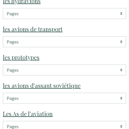
les hydravions
les avions de transport
les prototypes
les avions d'assaut soviétique
Les As de l'aviation