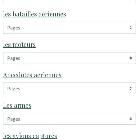
les batailles aériennes
les moteurs
Anecdotes aeriennes
Les armes
les avions capturés