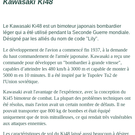
Kawasaki Ki48
Le Kawasaki Ki48 est un bimoteur japonais bombardier
léger qui a été utilisé pendant la Seconde Guerre mondiale.
Désigné par les alliés du nom de code "Lily".
Le développement de l'avion a commencé fin 1937, à la demande
du haut commandement de l'armée japonaise. Kawasaki a reçu une
commande pour développer un "bombardier à grande vitesse",
capables d’atteindre les 480 km/h à 3000 m et capable de monter à
5000 m en 10 minutes. Il a été inspiré par le Tupolev Tu2 de
l'Union soviétique.
Kawasaki avait l'avantage de l'expérience, avec la conception du
Ki45 bimoteur de combat. La plupart des problèmes techniques ont
été résolus, mais l'avion avait un certain nombre de défauts. Il ne
pouvait transporter que 800 kg de bombes et était équipé
uniquement que de trois mitrailleuses, ce qui rendait très vulnérables
aux attaques ennemies.
Les caractéristiques de vol du Ki48 laissé aussi beaucoup à désirer.