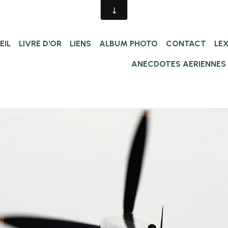
EIL
LIVRE D'OR
LIENS
ALBUM PHOTO
CONTACT
LE
ANECDOTES AERIENNES