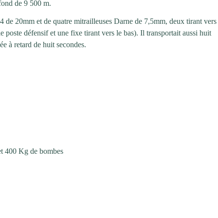
fond de 9 500 m.
 de 20mm et de quatre mitrailleuses Darne de 7,5mm, deux tirant vers
e poste défensif et une fixe tirant vers le bas). Il transportait aussi huit
e à retard de huit secondes.
et 400 Kg de bombes