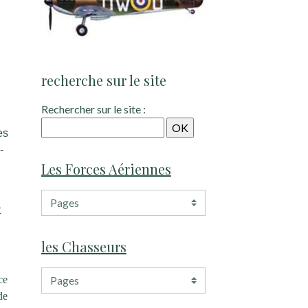
recherche sur le site
Rechercher sur le site :
es
-
Les Forces Aériennes
t
les Chasseurs
ce
de