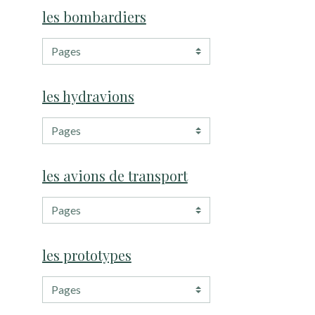
les bombardiers
les hydravions
les avions de transport
les prototypes