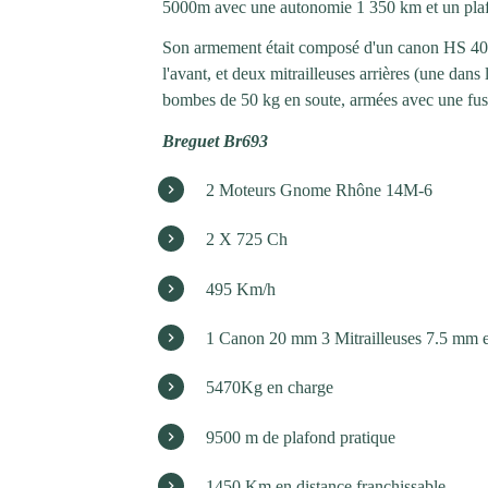
5000m avec une autonomie 1 350 km et un pla
Son armement était composé d'un canon HS 404
l'avant, et deux mitrailleuses arrières (une dans l
bombes de 50 kg en soute, armées avec une fusé
Breguet Br693
2 Moteurs Gnome Rhône 14M-6
2 X 725 Ch
495 Km/h
1 Canon 20 mm 3 Mitrailleuses 7.5 mm 
5470Kg en charge
9500 m de plafond pratique
1450 Km en distance franchissable