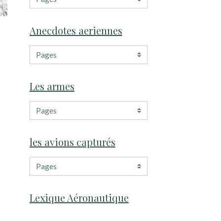
Anecdotes aeriennes
Les armes
les avions capturés
Lexique Aéronautique