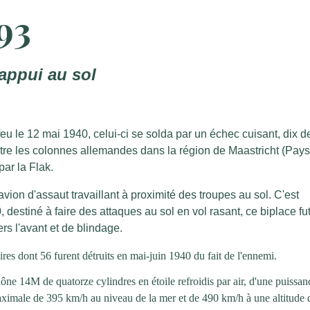
93
'appui au sol
 le 12 mai 1940, celui-ci se solda par un échec cuisant, dix d
re les colonnes allemandes dans la région de Maastricht (Pays
par la Flak.
avion d'assaut travaillant à proximité des troupes au sol. C'est
, destiné à faire des attaques au sol en vol rasant, ce biplace fu
ers l'avant et de blindage.
res dont 56 furent détruits en mai-juin 1940 du fait de l'ennemi.
e 14M de quatorze cylindres en étoile refroidis par air, d'une puissan
maximale de 395 km/h au niveau de la mer et de 490 km/h à une altitude 