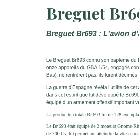
Breguet Br6
Breguet Br693 : L'avion d
Le Breguet Br693 connu son baptême du feu
onze appareils du GBA 1/54, engagés cont
Bas), ne rentrèrent pas, ils furent décimés 
La guerre d'Espagne révéla l'utilité de cet 
dans cet esprit que fut développé le Br.690
équipé d'un armement offensif important v
La production totale Br.693 fut de 128 exemplai
Le Br.693 était équipé de 2 moteurs Gnome-Rhôn
de 700 Cv, lui permettant atteindre la vitesse 