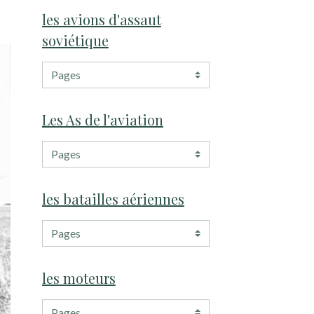
les avions d'assaut
soviétique
Les As de l'aviation
les batailles aériennes
les moteurs