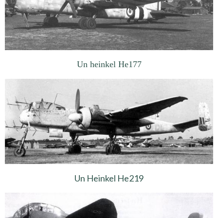
Un heinkel He177
Un Heinkel He219