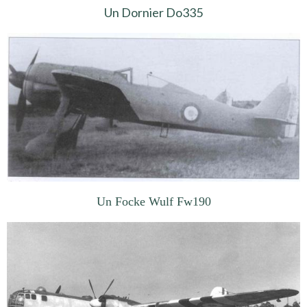
Un Dornier Do335
Un Focke Wulf Fw190