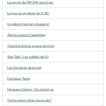
Le secret du FW 190, percé par
Le jour ou un pilote de P-38 i
Un pilote Français s’évade à l
Alerte rouge à Cambridge
Quand la Suisse essaya de trom
Red Tails : Les oubliés de l'U
Les Sorciéres de la nuit
L'attaque Taran
Hermann Göring : On choisit se
Porte-avions d'eau douce de l'