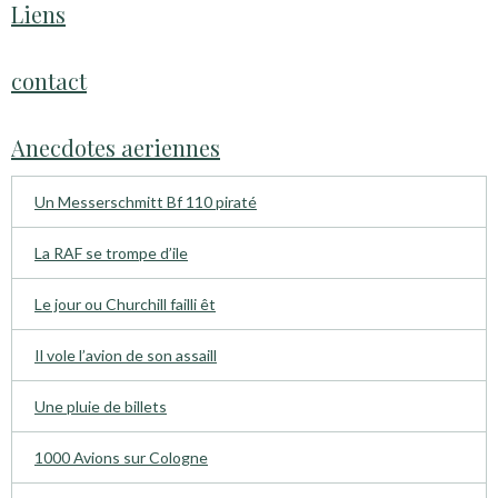
Liens
contact
Anecdotes aeriennes
Un Messerschmitt Bf 110 piraté
La RAF se trompe d’ile
Le jour ou Churchill failli êt
Il vole l’avion de son assaill
Une pluie de billets
1000 Avions sur Cologne