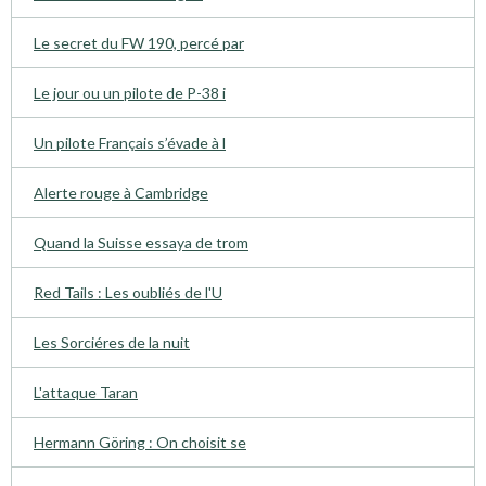
Le secret du FW 190, percé par
Le jour ou un pilote de P-38 i
Un pilote Français s’évade à l
Alerte rouge à Cambridge
Quand la Suisse essaya de trom
Red Tails : Les oubliés de l'U
Les Sorciéres de la nuit
L'attaque Taran
Hermann Göring : On choisit se