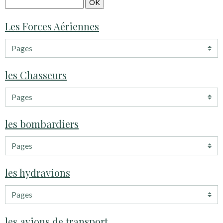
Les Forces Aériennes
les Chasseurs
les bombardiers
les hydravions
les avions de transport