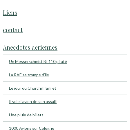
Liens
contact
Anecdotes aeriennes
Un Messerschmitt Bf 110 piraté
La RAF se trompe d’ile
Le jour ou Churchill failli êt
Il vole l’avion de son assaill
Une pluie de billets
1000 Avions sur Cologne