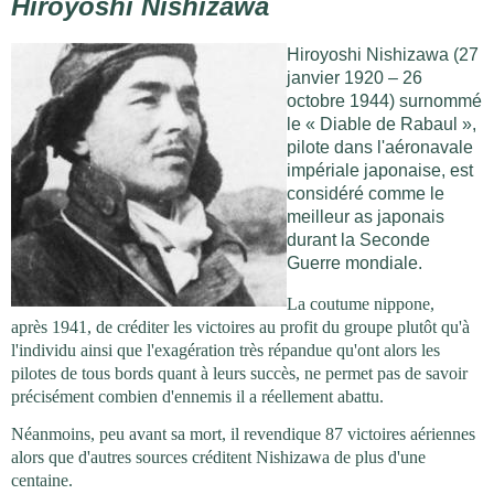
Hiroyoshi Nishizawa
Hiroyoshi Nishizawa (27
janvier 1920 – 26
octobre 1944) surnommé
le « Diable de Rabaul »,
pilote dans l'aéronavale
impériale japonaise, est
considéré comme le
meilleur as japonais
durant la Seconde
Guerre mondiale.
La coutume nippone,
après 1941, de créditer les victoires au profit du groupe plutôt qu'à
l'individu ainsi que l'exagération très répandue qu'ont alors les
pilotes de tous bords quant à leurs succès, ne permet pas de savoir
précisément combien d'ennemis il a réellement abattu.
Néanmoins, peu avant sa mort, il revendique 87 victoires aériennes
alors que d'autres sources créditent Nishizawa de plus d'une
centaine.