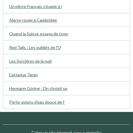
Un pilote Français s’évade à l
Alerte rouge à Cambridge
Quand la Suisse essaya de trom
Red Tails : Les oubliés de l'U
Les Sorciéres de la nuit
L'attaque Taran
Hermann Göring : On choisit se
Porte-avions d'eau douce de l'
Créer un site internet avec e-monsite