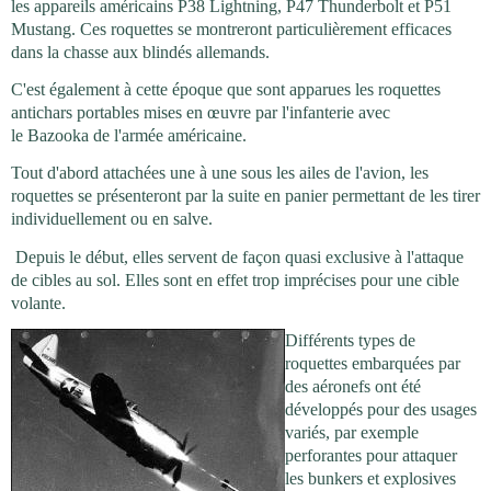
les appareils américains P38 Lightning, P47 Thunderbolt et P51
Mustang. Ces roquettes se montreront particulièrement efficaces
dans la chasse aux blindés allemands.
C'est également à cette époque que sont apparues les roquettes
antichars portables mises en œuvre par l'infanterie avec
le Bazooka de l'armée américaine.
Tout d'abord attachées une à une sous les ailes de l'avion, les
roquettes se présenteront par la suite en panier permettant de les tirer
individuellement ou en salve.
Depuis le début, elles servent de façon quasi exclusive à l'attaque
de cibles au sol. Elles sont en effet trop imprécises pour une cible
volante.
Différents types de
roquettes embarquées par
des aéronefs ont été
développés pour des usages
variés, par exemple
perforantes pour attaquer
les bunkers et explosives