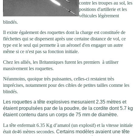
contre les troupes au sol, les
positions d'artillerie et les
véhicules légèrement
blindés.
Il existe également des roquettes dont la charge est constituée de
fléchettes qui se dispersent après une certaine distance de vol, ce
type est le seul qui permette à un aéronef d'en engager un autre
même si ce n'est pas sa fonction initiale.
Chez les alliés, les Britanniques furent les premiers
à utiliser
massivement les roquettes.
Néanmoins, quoique très puissantes, celles-ci restaient très
imprécises, notamment pour des cibles de petites tailles comme les
blindés.
Les roquettes a tête explosives mesuraient 2.35 mètres et
étaient propulsées par de la poudre, de la cordite dont 5.7 kg
étaient contenu dans un corps de 75 mm de diamètre.
La tête enfermait 6.35 Kg d’amatol (un explosif) et la vitesse initiale
était de46 mètres secondes.
Certains modèles avaient une tête