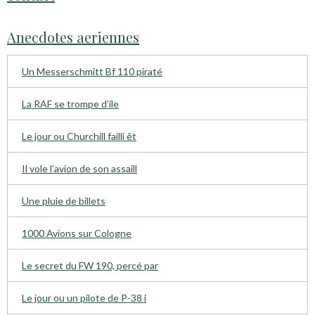
Anecdotes aeriennes
Un Messerschmitt Bf 110 piraté
La RAF se trompe d’ile
Le jour ou Churchill failli êt
Il vole l’avion de son assaill
Une pluie de billets
1000 Avions sur Cologne
Le secret du FW 190, percé par
Le jour ou un pilote de P-38 i