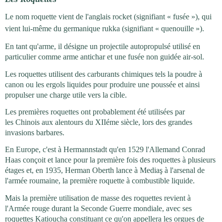
Le nom roquette vient de l'anglais rocket (signifiant « fusée »), qui
vient lui-même du germanique rukka (signifiant « quenouille »).
En tant qu'arme, il désigne un projectile autopropulsé utilisé en
particulier comme arme antichar et une fusée non guidée air-sol.
Les roquettes utilisent des carburants chimiques tels la poudre à
canon ou les ergols liquides pour produire une poussée et ainsi
propulser une charge utile vers la cible.
Les premières roquettes ont probablement été utilisées par
les Chinois aux alentours du XIIéme siècle, lors des grandes
invasions barbares.
En Europe, c'est à Hermannstadt qu'en 1529 l'Allemand Conrad
Haas conçoit et lance pour la première fois des roquettes à plusieurs
étages et, en 1935, Herman Oberth lance à Mediaş à l'arsenal de
l'armée roumaine, la première roquette à combustible liquide.
Mais la première utilisation de masse des roquettes revient à
l'Armée rouge durant la Seconde Guerre mondiale, avec ses
roquettes Katioucha constituant ce qu'on appellera les orgues de