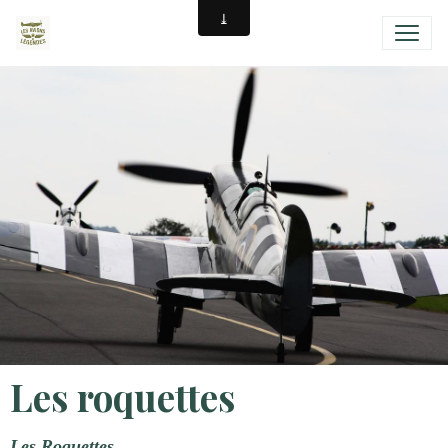
Les roquettes
Les Roquettes