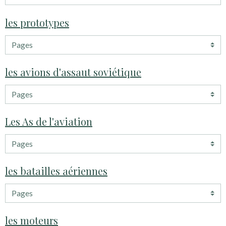
les prototypes
les avions d'assaut soviétique
Les As de l'aviation
les batailles aériennes
les moteurs