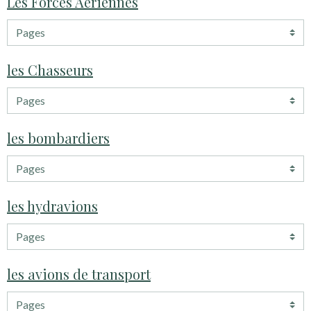
Les Forces Aériennes
les Chasseurs
les bombardiers
les hydravions
les avions de transport