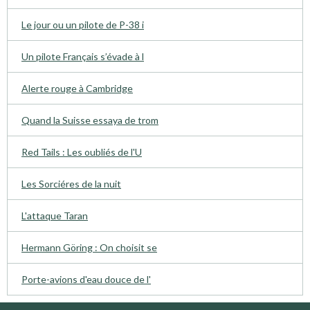
Le jour ou un pilote de P-38 i
Un pilote Français s’évade à l
Alerte rouge à Cambridge
Quand la Suisse essaya de trom
Red Tails : Les oubliés de l'U
Les Sorciéres de la nuit
L'attaque Taran
Hermann Göring : On choisit se
Porte-avions d'eau douce de l'