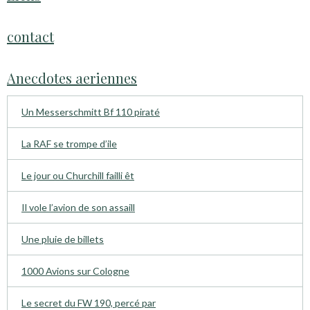
contact
Anecdotes aeriennes
Un Messerschmitt Bf 110 piraté
La RAF se trompe d’ile
Le jour ou Churchill failli êt
Il vole l’avion de son assaill
Une pluie de billets
1000 Avions sur Cologne
Le secret du FW 190, percé par