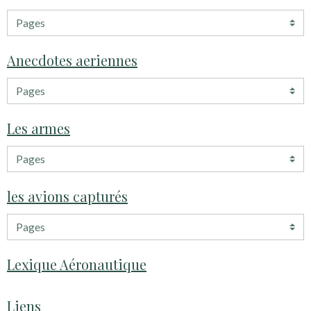
Anecdotes aeriennes
Les armes
les avions capturés
Lexique Aéronautique
Liens