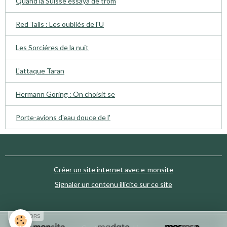
Quand la Suisse essaya de trom
Red Tails : Les oubliés de l'U
Les Sorciéres de la nuit
L'attaque Taran
Hermann Göring : On choisit se
Porte-avions d'eau douce de l'
Créer un site internet avec e-monsite
Signaler un contenu illicite sur ce site
SPONSORS