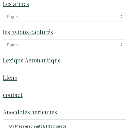
Les armes
les avions capturés
Lexique Aéronautique
Liens
contact
Anecdotes aeriennes
Un Messerschmitt Bf 110 piraté