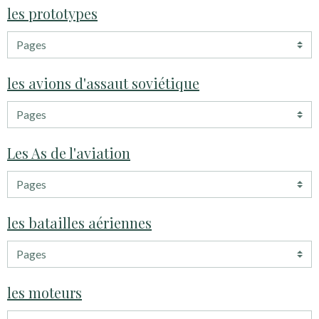
les prototypes
les avions d'assaut soviétique
Les As de l'aviation
les batailles aériennes
les moteurs