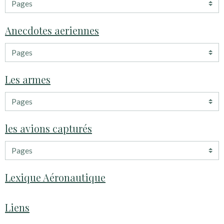
Anecdotes aeriennes
Les armes
les avions capturés
Lexique Aéronautique
Liens