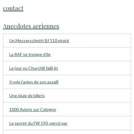
contact
Anecdotes aeriennes
Un Messerschmitt Bf 110 piraté
La RAF se trompe d’ile
Le jour ou Churchill failli êt
Il vole l’avion de son assaill
Une pluie de billets
1000 Avions sur Cologne
Le secret du FW 190, percé par