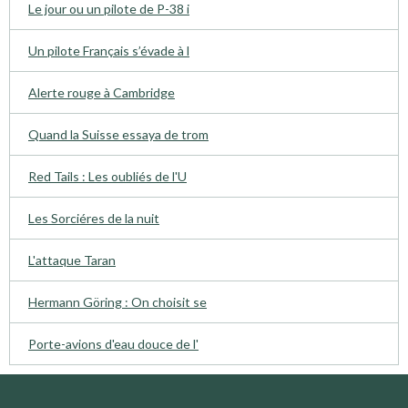
Le jour ou un pilote de P-38 i
Un pilote Français s’évade à l
Alerte rouge à Cambridge
Quand la Suisse essaya de trom
Red Tails : Les oubliés de l'U
Les Sorciéres de la nuit
L'attaque Taran
Hermann Göring : On choisit se
Porte-avions d'eau douce de l'