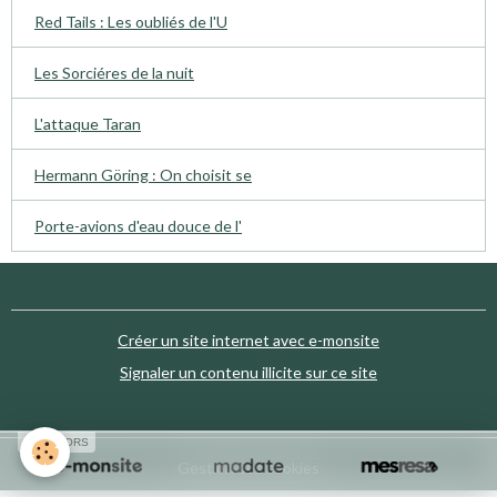
Red Tails : Les oubliés de l'U
Les Sorciéres de la nuit
L'attaque Taran
Hermann Göring : On choisit se
Porte-avions d'eau douce de l'
Créer un site internet avec e-monsite
Signaler un contenu illicite sur ce site
SPONSORS
Gestion des cookies