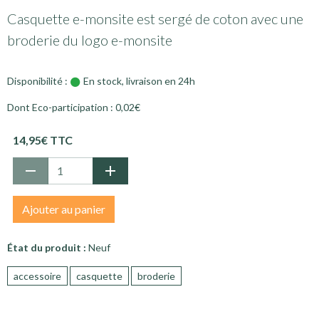
Casquette e-monsite est sergé de coton avec une
broderie du logo e-monsite
Disponibilité :
En stock, livraison en 24h
Dont Eco-participation : 0,02€
14,95€ TTC
Ajouter au panier
État du produit :
Neuf
accessoire
casquette
broderie