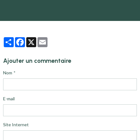
Partager
Facebook
X
Email
Ajouter un commentaire
Nom
E-mail
Site Internet