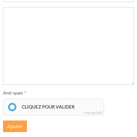
Anti-spam
CLIQUEZ POUR VALIDER
IconCaptcha ©
Ajouter