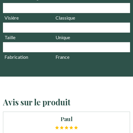
Produit
Casquette
Visière
Classique
Couleur
Gris
Taille
Unique
Matière
Brodé
Fabrication
France
Avis sur le produit
Paul