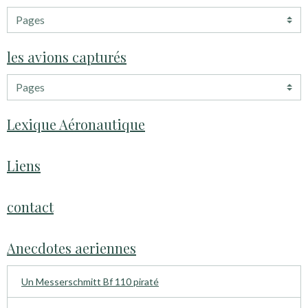
les avions capturés
Lexique Aéronautique
Liens
contact
Anecdotes aeriennes
Un Messerschmitt Bf 110 piraté