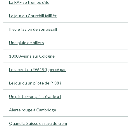
La RAF se trompe d’ile
Le jour ou Churchill failli êt
Il vole l’avion de son assaill
Une pluie de billets
1000 Avions sur Cologne
Le secret du FW 190, percé par
Le jour ou un pilote de P-38 i
Un pilote Français s’évade à l
Alerte rouge à Cambridge
Quand la Suisse essaya de trom