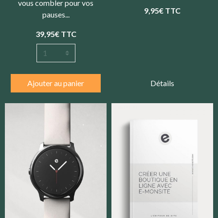
vous combler pour vos
9,95€
TTC
pauses...
39,95€
TTC
Ajouter au panier
Détails